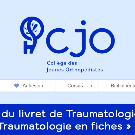
Adhésion
Cursus
Bibliothèq
+
e du livret de Traumatolo
Traumatologie en fiches » 