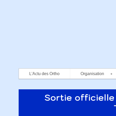
L'Actu des Ortho
Organisation
+
Sortie officiell