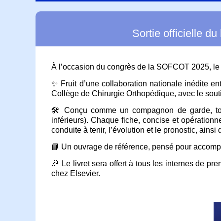
Sortie officielle d
À l’occasion du congrès de la SOFCOT 2025, le C
✨ Fruit d’une collaboration nationale inédite en
Collège de Chirurgie Orthopédique, avec le sou
🛠️ Conçu comme un compagnon de garde, toujo
inférieurs). Chaque fiche, concise et opérationn
conduite à tenir, l’évolution et le pronostic, ain
📘 Un ouvrage de référence, pensé pour accompa
🎉 Le livret sera offert à tous les internes de
chez Elsevier.