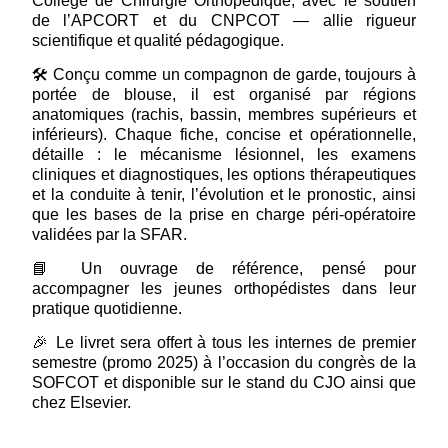
Collège de Chirurgie Orthopédique, avec le soutien
de l’APCORT et du CNPCOT — allie rigueur
scientifique et qualité pédagogique.
🛠️ Conçu comme un compagnon de garde, toujours à
portée de blouse, il est organisé par régions
anatomiques (rachis, bassin, membres supérieurs et
inférieurs). Chaque fiche, concise et opérationnelle,
détaille : le mécanisme lésionnel, les examens
cliniques et diagnostiques, les options thérapeutiques
et la conduite à tenir, l’évolution et le pronostic, ainsi
que les bases de la prise en charge péri-opératoire
validées par la SFAR.
📘 Un ouvrage de référence, pensé pour
accompagner les jeunes orthopédistes dans leur
pratique quotidienne.
🎉 Le livret sera offert à tous les internes de premier
semestre (promo 2025) à l’occasion du congrès de la
SOFCOT et disponible sur le stand du CJO ainsi que
chez Elsevier.