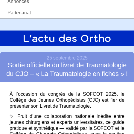
Annonces
Partenariat
L'actu des Ortho
25 septembre 2025
Sortie officielle du livret de Traumatologie
du CJO – « La Traumatologie en fiches » !
À l’occasion du congrès de la SOFCOT 2025, le
Collège des Jeunes Orthopédistes (CJO) est fier de
présenter son Livret de Traumatologie.
✨ Fruit d’une collaboration nationale inédite entre
jeunes chirurgiens et experts universitaires, ce guide
pratique et synthétique — validé par la SOFCOT et le